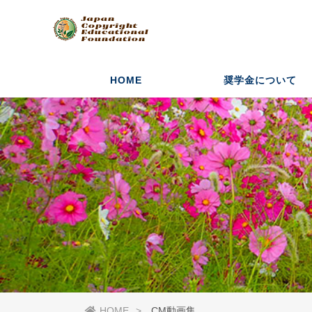
HOME
奨学金について
HOME
CM動画集