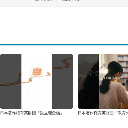
日本著作権育英財団『設立理念編』
日本著作権育英財団『教育