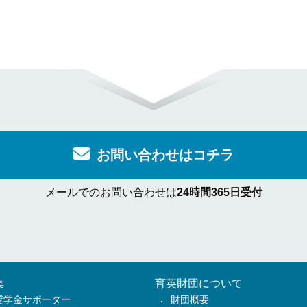
お問い合わせはコチラ
メールでのお問い合わせは
24時間365日受付
集
育英財団について
奨学金サポーター
財団概要