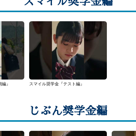
スマイル奨学金編
朝編』
スマイル奨学金『テスト編』
じぶん奨学金編