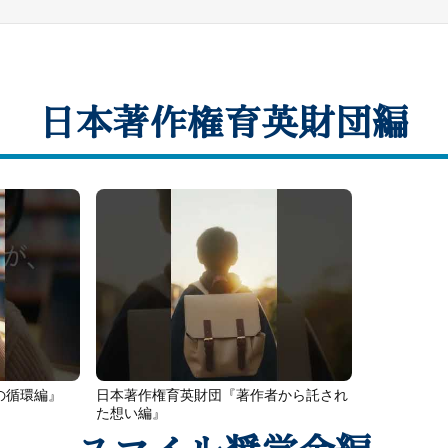
日本著作権育英財団編
の循環編』
日本著作権育英財団『著作者から託され
た想い編』